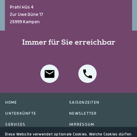
Prahl Hüs 4
Zur Uwe Düne 17
25999 Kampen
Immer für Sie erreichbar
HOME
SAISONZEITEN
UNTERKÜNFTE
NEWSLETTER
SERVICES
IMPRESSUM
Diese Website verwendet optionale Cookies. Welche Cookies dürfen
ÜBER UNS
DATENSCHUTZ