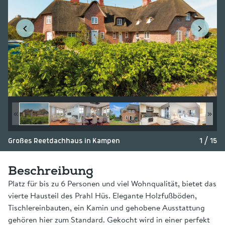
Großes Reetdachhaus in Kampen
1 / 15
Beschreibung
Platz für bis zu 6 Personen und viel Wohnqualität, bietet das
vierte Hausteil des Prahl Hüs. Elegante Holzfußböden,
Tischlereinbauten, ein Kamin und gehobene Ausstattung
gehören hier zum Standard. Gekocht wird in einer perfekt