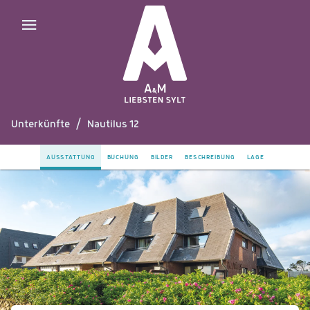
Unterkünfte
/
Nautilus 12
AUSSTATTUNG
BUCHUNG
BILDER
BESCHREIBUNG
LAGE