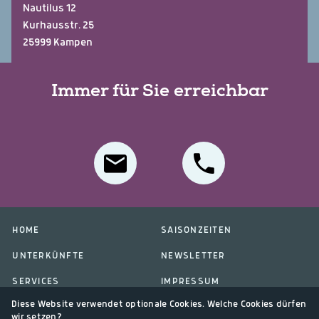
Nautilus 12
Kurhausstr. 25
25999 Kampen
Immer für Sie erreichbar
HOME
SAISONZEITEN
UNTERKÜNFTE
NEWSLETTER
SERVICES
IMPRESSUM
Diese Website verwendet optionale Cookies. Welche Cookies dürfen
ÜBER UNS
DATENSCHUTZ
wir setzen?