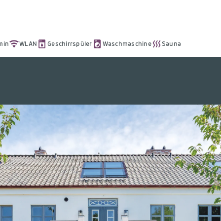
min
WLAN
Geschirrspüler
Waschmaschine
Sauna