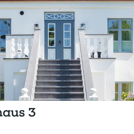
haus 3