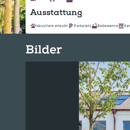
Ausstattung
Haustiere erlaubt
Parkplatz
Badewanne
Ka
Bilder