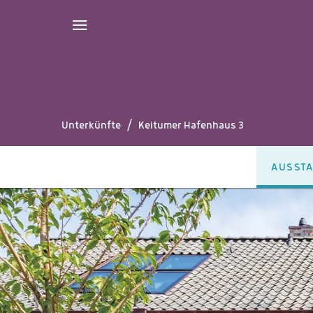
Unterkünfte
/
Keitumer Hafenhaus 3
AUSST