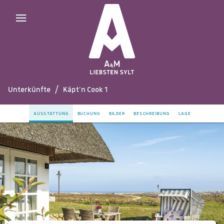
Unterkünfte
/
Käpt'n Cook 1
AUSSTATTUNG
BUCHUNG
BILDER
BESCHREIBUNG
LAGE