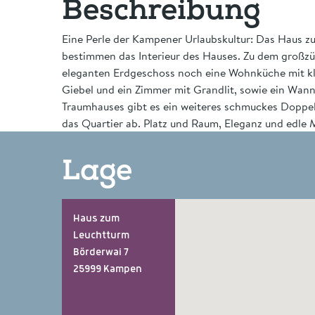
Beschreibung
Eine Perle der Kampener Urlaubskultur: Das Haus z
bestimmen das Interieur des Hauses. Zu dem groß
eleganten Erdgeschoss noch eine Wohnküche mit kl
Giebel und ein Zimmer mit Grandlit, sowie ein Wann
Traumhauses gibt es ein weiteres schmuckes Doppe
das Quartier ab. Platz und Raum, Eleganz und edle Ma
Lage
Haus zum
Leuchtturm
Börderwai 7
25999 Kampen