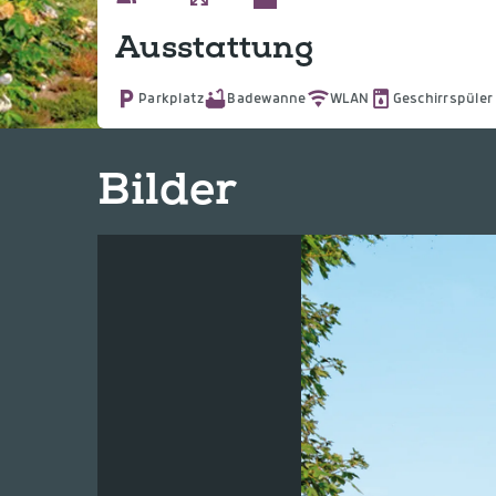
Ausstattung
Parkplatz
Badewanne
WLAN
Geschirrspüler
Bilder