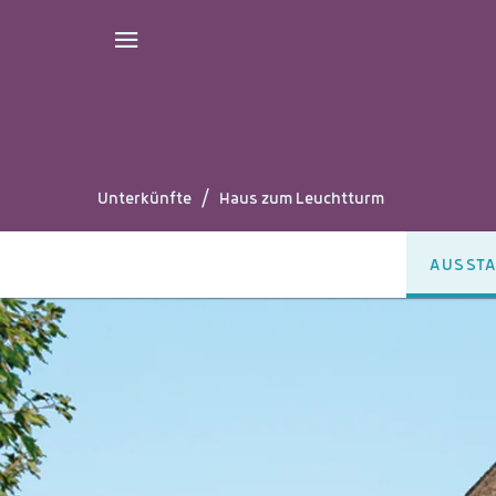
Unterkünfte
/
Haus zum Leuchtturm
AUSST