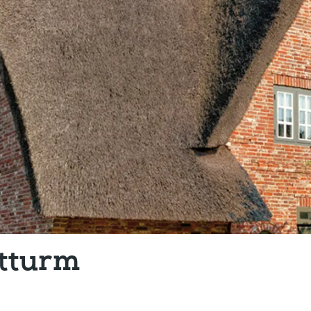
tturm