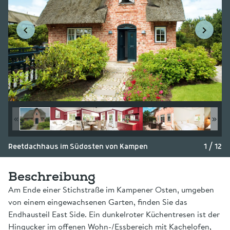
Reetdachhaus im Südosten von Kampen
1 / 12
Beschreibung
Am Ende einer Stichstraße im Kampener Osten, umgeben
von einem eingewachsenen Garten, finden Sie das
Endhausteil East Side. Ein dunkelroter Küchentresen ist der
Hingucker im offenen Wohn-/Essbereich mit Kachelofen,